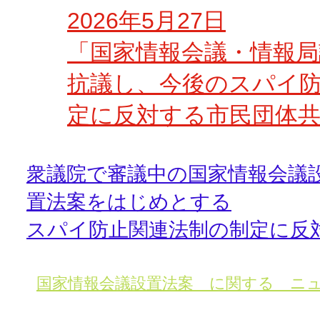
2026年5月27日
「国家情報会議・情報局
抗議し、
今後のスパイ
定に反対する市民団体
衆議院で審議中の国家情報会議
置法案をはじめとする
スパイ防止関連法制の制定に反
国家情報会議設置法案 に関する ニ