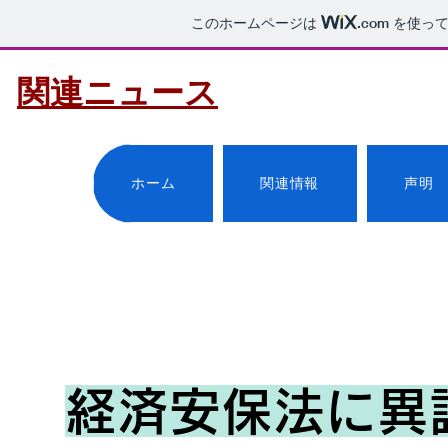
このホームページは
.com
を使って
関連ニュース
ホーム
関連情報
声明
​経済安保法に